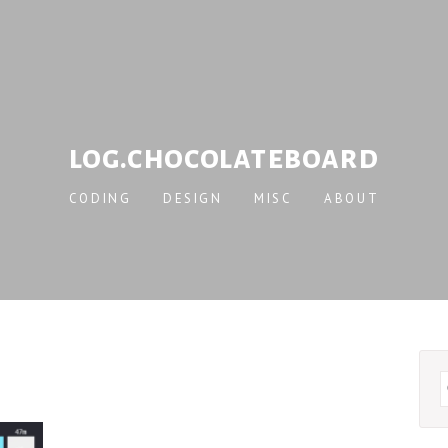
log.chocolateboard
CODING
DESIGN
MISC
ABOUT