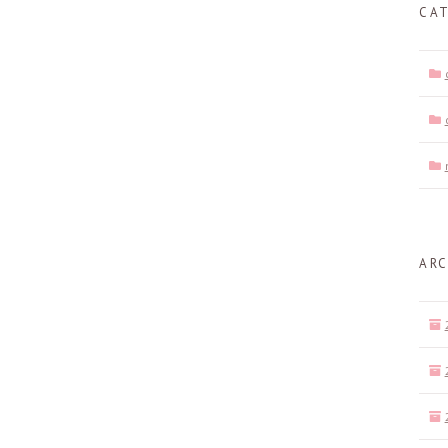
CA
ARC