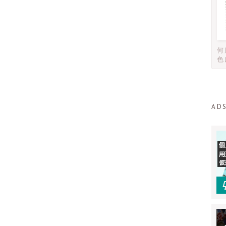
何
色
AD