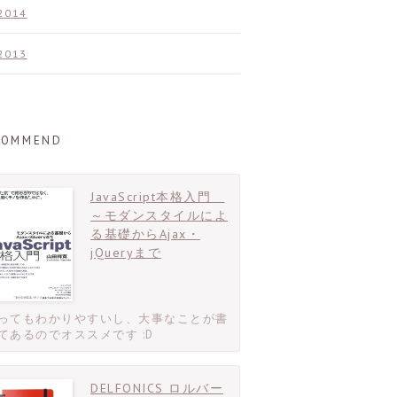
2014
2013
COMMEND
JavaScript本格入門
～モダンスタイルによ
る基礎からAjax・
jQueryまで
ってもわかりやすいし、大事なことが書
てあるのでオススメです :D
DELFONICS ロルバー